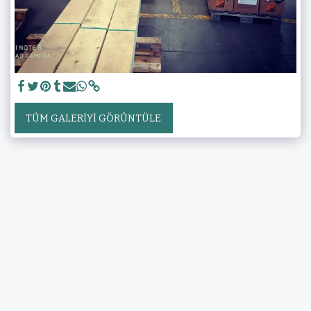
TÜM GALERIYI GÖRÜNTÜLE